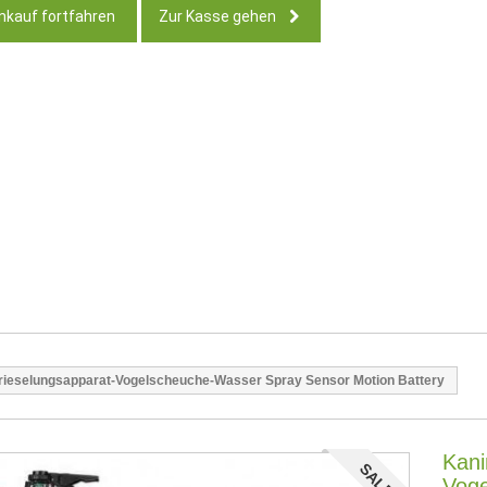
nkauf fortfahren
Zur Kasse gehen
rieselungsapparat-Vogelscheuche-Wasser Spray Sensor Motion Battery
Kani
SALE!
Voge