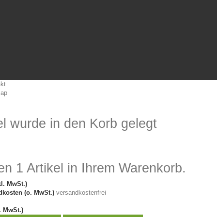
kt
map
el wurde in den Korb gelegt
en 1 Artikel in Ihrem Warenkorb.
kl. MwSt.)
kosten (o. MwSt.)
versandkostenfrei
. MwSt.)