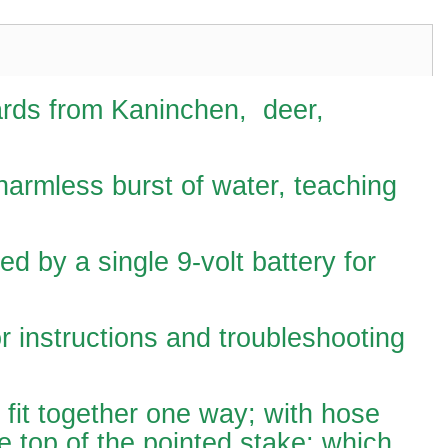
ards from
Kaninchen
, deer,
-harmless burst of water, teaching
ed by a single 9-volt battery for
r instructions and troubleshooting
 fit together one way; with hose
 top of the pointed stake; which