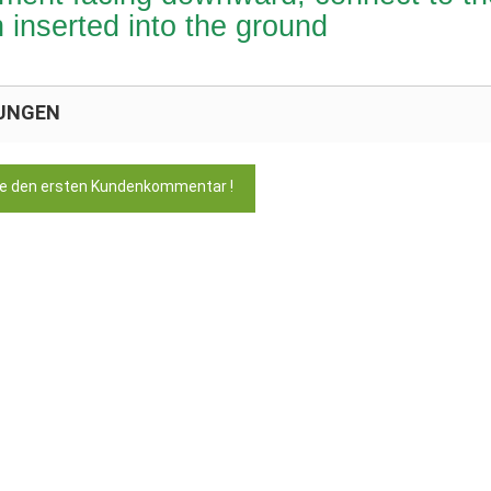
n inserted into the ground
UNGEN
ie den ersten Kundenkommentar !