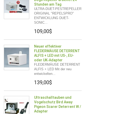
Stunden am Tag
ULTRA-DUET-PESTREPELLER
ORIGINAL "REPELSPRO"
ENTWICKLUNG DUET-
SONIC...
109,00$
Neuer effektiver
FLEDERMÄUSE DETERRENT
ALFIS + LED mit US-, EU-
oder UK-Adapter
FLEDERMÄUSE DETERRENT
ALFIS + LED Mit der neu
entwickelten...
139,00$
Ultraschalltauben und
Vogelschutz Bird Away
Pigeon Scarer Deterrent W /
Adapter