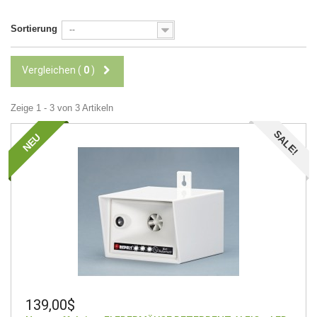
Sortierung
--
Vergleichen (
0
)
Zeige 1 - 3 von 3 Artikeln
SALE!
NEU
139,00$