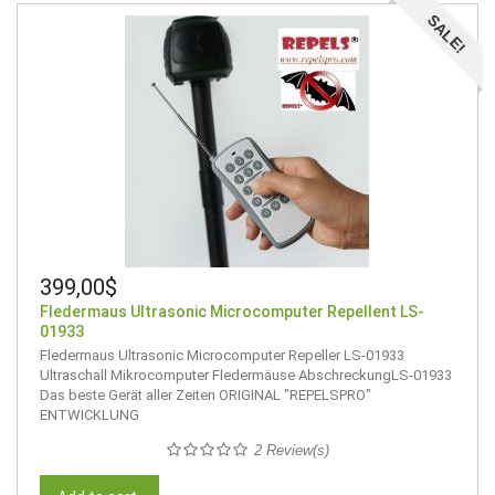
SALE!
399,00$
Fledermaus Ultrasonic Microcomputer Repellent LS-
01933
Fledermaus Ultrasonic Microcomputer Repeller LS-01933
Ultraschall Mikrocomputer Fledermäuse AbschreckungLS-01933
Das beste Gerät aller Zeiten ORIGINAL "REPELSPRO"
ENTWICKLUNG
2 Review(s)