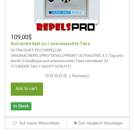
109,00$
Anti lächle kahl zu + unerwünschte Tiere
ULTRA-DUET PESTREPELLER
ORIGINAL"REPELSPRO"DEVELOPMENT ULTRASONIC X 2 Tag und
Nacht Schädlinge und unerwünschte Tiere vertreiben! 24
STUNDEN TAG + NACHTSCHUTZ!
1 Review(s)
Add to cart
In Stock
Auf meine Wunschliste
Zum Vergleich hinzufügen