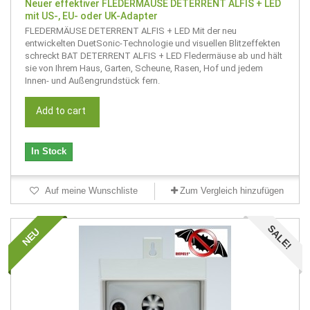
Neuer effektiver FLEDERMÄUSE DETERRENT ALFIS + LED
mit US-, EU- oder UK-Adapter
FLEDERMÄUSE DETERRENT ALFIS + LED Mit der neu
entwickelten DuetSonic-Technologie und visuellen Blitzeffekten
schreckt BAT DETERRENT ALFIS + LED Fledermäuse ab und hält
sie von Ihrem Haus, Garten, Scheune, Rasen, Hof und jedem
Innen- und Außengrundstück fern.
Add to cart
In Stock
Auf meine Wunschliste
Zum Vergleich hinzufügen
SALE!
NEU