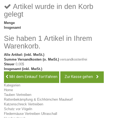
Artikel wurde in den Korb
gelegt
Menge
Insgesamt
Sie haben 1 Artikel in Ihrem
Warenkorb.
Alle Artikel: (inkl. MwSt.)
Summe Versandkosten (o. MwSt.)
versandkostenfrei
Steuer
0,00$
Insgesamt (inkl. MwSt.)
Mit dem Einkauf fortfahren
Zur Kasse gehen
Kategorien
Home
Tauben Vertreiben
Rattenbekämpfung & Eichhörnchen Maulwurf
Katzenschreck Vertreiben
Schutz vor Vögeln
Fledermäuse Vertreiben Ultraschall