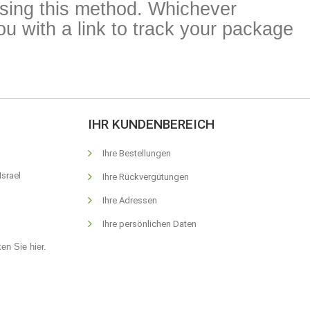
osing this method. Whichever
u with a link to track your package
IHR KUNDENBEREICH
Ihre Bestellungen
Israel
Ihre Rückvergütungen
Ihre Adressen
Ihre persönlichen Daten
ken Sie hier
.