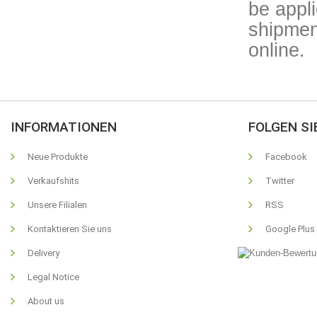
be appl
shipmen
online.
INFORMATIONEN
FOLGEN SI
Neue Produkte
Facebook
Verkaufshits
Twitter
Unsere Filialen
RSS
Kontaktieren Sie uns
Google Plus
Delivery
Legal Notice
About us