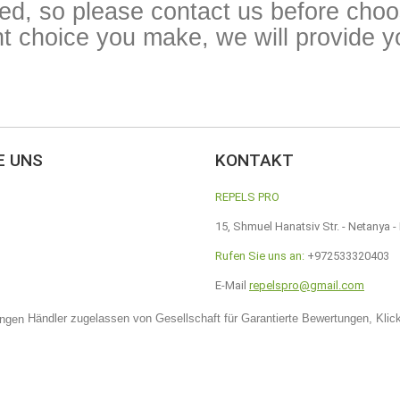
ied, so please contact us before cho
t choice you make, we will provide yo
E UNS
KONTAKT
REPELS PRO
15, Shmuel Hanatsiv Str. - Netanya - 
Rufen Sie uns an:
+972533320403
E-Mail
repelspro@gmail.com
Händler zugelassen von Gesellschaft für Garantierte Bewertungen,
Klic