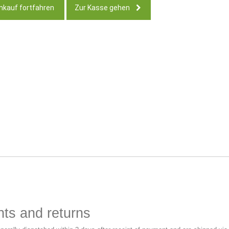
nkauf fortfahren
Zur Kasse gehen
ts and returns