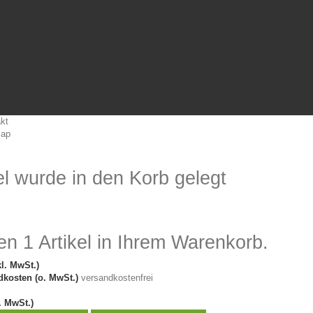
kt
map
el wurde in den Korb gelegt
en 1 Artikel in Ihrem Warenkorb.
kl. MwSt.)
kosten (o. MwSt.)
versandkostenfrei
. MwSt.)