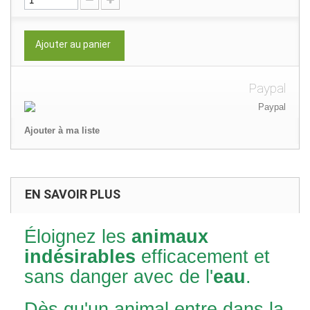
Ajouter au panier
Paypal
Ajouter à ma liste
EN SAVOIR PLUS
Éloignez les
animaux
indésirables
efficacement et
sans danger avec de l'
eau
.
Dès qu'un animal entre dans la