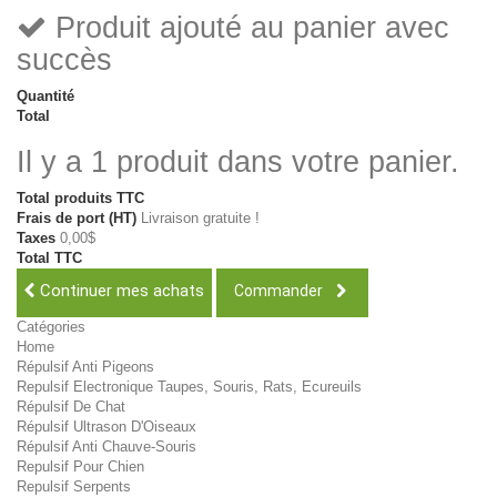
Produit ajouté au panier avec
succès
Quantité
Total
Il y a 1 produit dans votre panier.
Total produits TTC
Frais de port (HT)
Livraison gratuite !
Taxes
0,00$
Total TTC
Continuer mes achats
Commander
Catégories
Home
Répulsif Anti Pigeons
Repulsif Electronique Taupes, Souris, Rats, Ecureuils
Répulsif De Chat
Répulsif Ultrason D'Oiseaux
Répulsif Anti Chauve-Souris
Repulsif Pour Chien
Repulsif Serpents