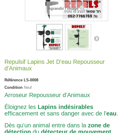
Agrandir l'image
Repulsif Lapins Jet D'eau Repousseur
d'Animaux
Référence
LS-0008
Condition
Neuf
Arroseur Repousseur d'Animaux
Éloignez les
Lapins indésirables
efficacement et sans danger avec de l'
eau
.
Dès qu'un animal entre dans la
zone de
détection
du
détecteur de mouvement
,