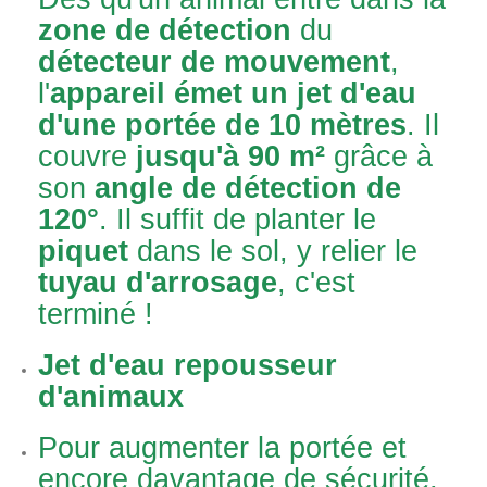
zone de détection
du
détecteur de mouvement
,
l'
appareil émet un jet d'eau
d'une portée de 10 mètres
. Il
couvre
jusqu'à 90 m²
grâce à
son
angle de détection de
120°
. Il suffit de planter le
piquet
dans le sol, y relier le
tuyau d'arrosage
, c'est
terminé !
Jet d'eau repousseur
d'animaux
Pour augmenter la portée et
encore davantage de sécurité,