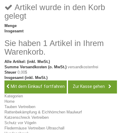
Artikel wurde in den Korb
gelegt
Menge
Insgesamt
Sie haben 1 Artikel in Ihrem
Warenkorb.
Alle Artikel: (inkl. MwSt.)
Summe Versandkosten (o. MwSt.)
versandkostenfrei
Steuer
0,00$
Insgesamt (inkl. MwSt.)
Mit dem Einkauf fortfahren
Zur Kasse gehen
Kategorien
Home
Tauben Vertreiben
Rattenbekämpfung & Eichhörnchen Maulwurf
Katzenschreck Vertreiben
Schutz vor Vögeln
Fledermäuse Vertreiben Ultraschall