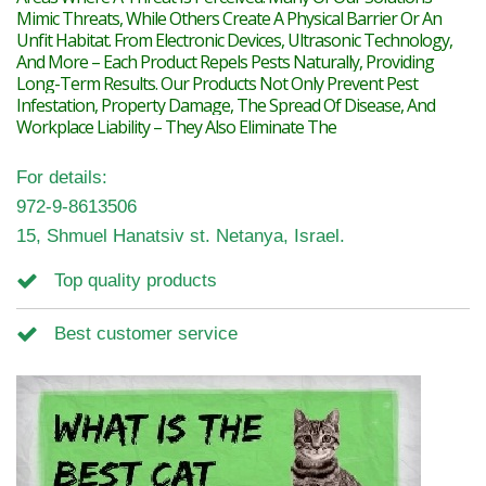
Mimic Threats, While Others Create A Physical Barrier Or An
Unfit Habitat. From Electronic Devices, Ultrasonic Technology,
And More – Each Product Repels Pests Naturally, Providing
Long-Term Results. Our Products Not Only Prevent Pest
Infestation, Property Damage, The Spread Of Disease, And
Workplace Liability – They Also Eliminate The
For details:
972-9-8613506
15, Shmuel Hanatsiv st. Netanya, Israel.
Top quality products
Best customer service