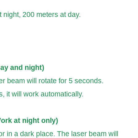
night, 200 meters at day.
ay and night)
er beam will rotate for 5 seconds.
, it will work automatically.
rk at night only)
or in a dark place. The laser beam will