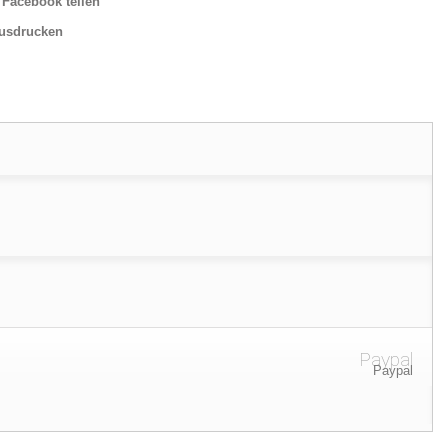
 Facebook teilen
usdrucken
Paypal