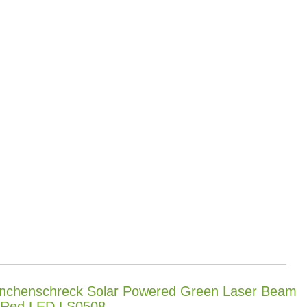
nchenschreck Solar Powered Green Laser Beam
h Red LED LS0508