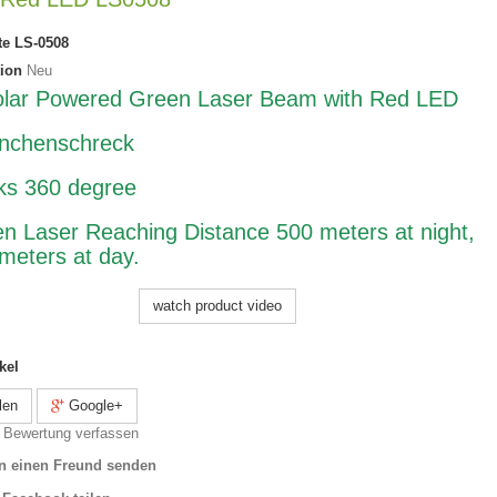
te
LS-0508
ion
Neu
lar Powered Green Laser Beam with Red LED
nchenschreck
s 360 degree
n Laser Reaching Distance 500 meters at night,
meters at day.
watch product video
kel
len
Google+
 Bewertung verfassen
n einen Freund senden