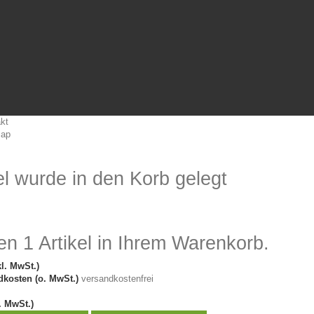
kt
map
el wurde in den Korb gelegt
en 1 Artikel in Ihrem Warenkorb.
kl. MwSt.)
kosten (o. MwSt.)
versandkostenfrei
. MwSt.)