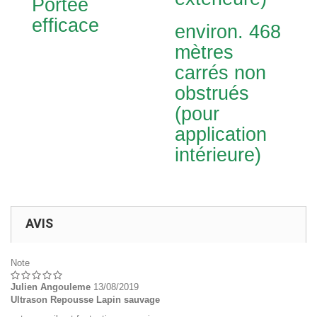
Portée
efficace
environ. 468
mètres
carrés non
obstrués
(pour
application
intérieure)
AVIS
Note
Julien Angouleme
13/08/2019
Ultrason Repousse Lapin sauvage