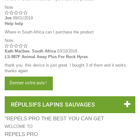
Note
Joe
09/01/2019
Help help
Where in South Africa can I purchase the product
Note
Kath Macbee. South Africa
03/10/2018
LS-987F Animal Away Plus For Rock Hyrax
thank you. this device is just great. I bought 3 of them and it works.
thanks again
Donner votre avis !
RÉPULSIFS LAPINS SAUVAGES
"REPELS PRO THE BEST YOU CAN GET
WELCOME TO
REPELS PRO