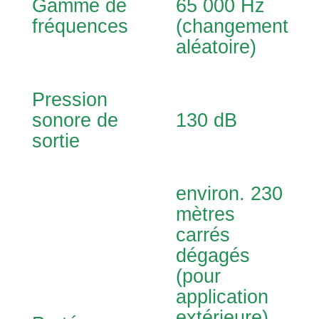
Gamme de
65 000 Hz
fréquences
(changement
aléatoire)
Pression
sonore de
130 dB
sortie
environ. 230
mètres
carrés
dégagés
(pour
application
extérieure)