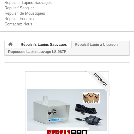
Répulsifs Lapins Sauvages
Repulsif Sanglier
Repulsif de Moustiques
Répulsif Fourmis
Contactez Nous
Répulsifs Lapins Sauvages
Répulsif Lapin a Ultrason
Repousse Lapin sauvage LS-987F
PROMO!