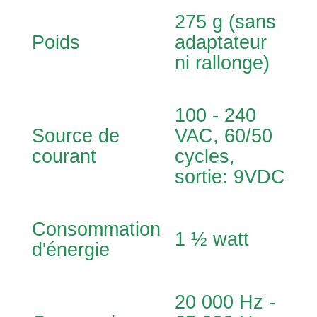
275 g (sans
Poids
adaptateur
ni rallonge)
100 - 240
Source de
VAC, 60/50
courant
cycles,
sortie: 9VDC
Consommation
1 ½ watt
d'énergie
20 000 Hz -