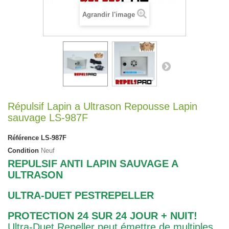
Agrandir l'image
Répulsif Lapin a Ultrason Repousse Lapin
sauvage LS-987F
Référence
LS-987F
Condition
Neuf
REPULSIF ANTI LAPIN SAUVAGE A
ULTRASON
ULTRA-DUET PESTREPELLER
PROTECTION 24 SUR 24 JOUR + NUIT!
Ultra-Duet Repeller peut émettre de multiples