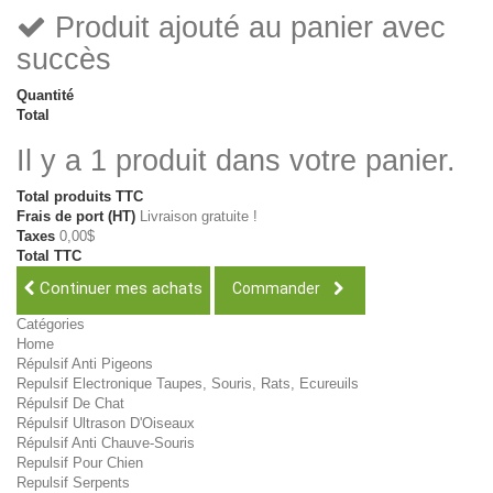
Produit ajouté au panier avec
succès
Quantité
Total
Il y a 1 produit dans votre panier.
Total produits TTC
Frais de port (HT)
Livraison gratuite !
Taxes
0,00$
Total TTC
Continuer mes achats
Commander
Catégories
Home
Répulsif Anti Pigeons
Repulsif Electronique Taupes, Souris, Rats, Ecureuils
Répulsif De Chat
Répulsif Ultrason D'Oiseaux
Répulsif Anti Chauve-Souris
Repulsif Pour Chien
Repulsif Serpents