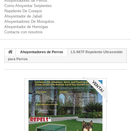
Ahuyentadores de Perros
Como Ahuyentar Serpientes
Repelente De Conejos
Ahuyentador de Jabalí
Ahuyentadores De Mosquitos
Ahuyentador de Hormigas
Contacte con nosotros
Ahuyentadores de Perros
LS-987F Repelente Ultrasonido
para Perros
VENTA!