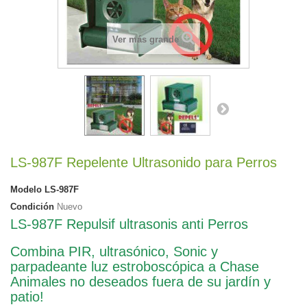
Ver más grande
LS-987F Repelente Ultrasonido para Perros
Modelo
LS-987F
Condición
Nuevo
LS-987F Repulsif ultrasonis anti Perros
Combina PIR, ultrasónico, Sonic y
parpadeante luz estroboscópica a Chase
Animales no deseados fuera de su jardín y
patio!