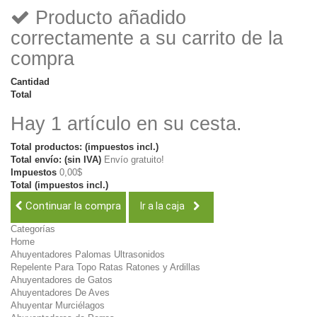
Producto añadido
correctamente a su carrito de la
compra
Cantidad
Total
Hay 1 artículo en su cesta.
Total productos: (impuestos incl.)
Total envío: (sin IVA)
Envío gratuito!
Impuestos
0,00$
Total (impuestos incl.)
Continuar la compra
Ir a la caja
Categorías
Home
Ahuyentadores Palomas Ultrasonidos
Repelente Para Topo Ratas Ratones y Ardillas
Ahuyentadores de Gatos
Ahuyentadores De Aves
Ahuyentar Murciélagos